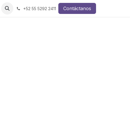
os
Contáctanos
+52 55 5292 2411