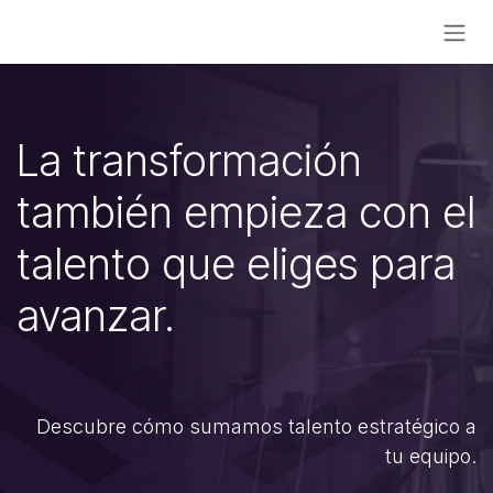
Ir al contenido
La transformación
también empieza con el
talento que eliges para
avanzar.
Descubre cómo sumamos talento estratégico a
tu equipo.